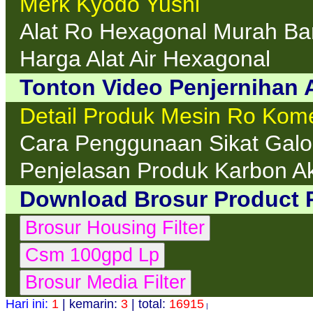
Merk Kyodo Yushi
Alat Ro Hexagonal Murah B
Harga Alat Air Hexagonal
Tonton Video Penjernihan A
Detail Produk Mesin Ro Kom
Cara Penggunaan Sikat Galo
Penjelasan Produk Karbon Ak
Download Brosur Product 
Hari ini:
1
| kemarin:
3
| total:
16915
|