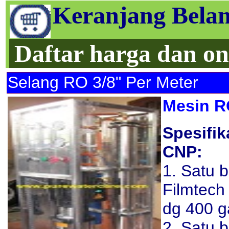
Keranjang Belan
Daftar harga dan on
Selang RO 3/8" Per Meter
Mesin R
Spesifi
CNP:
1. Satu
Filmtech
dg 400 ga
2. Satu 