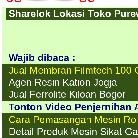
Sharelok Lokasi Toko Purew
Wajib dibaca :
Jual Membran Filmtech 100
Agen Resin Kation Jogja
Jual Ferrolite Kiloan Bogor
Tonton Video Penjernihan A
Cara Pemasangan Mesin Ro
Detail Produk Mesin Sikat Ga