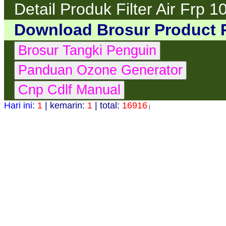
Detail Produk Filter Air Frp 1
Download Brosur Product 
Hari ini:
1
| kemarin:
1
| total:
16916
|